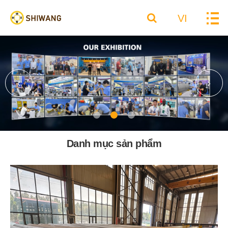
VI
Danh mục sản phẩm