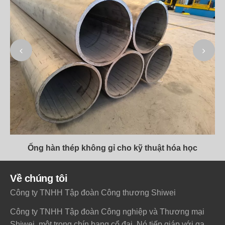
Ống hàn thép không gỉ cho kỹ thuật hóa học
Về chúng tôi
Công ty TNHH Tập đoàn Công thương Shiwei
Công ty TNHH Tập đoàn Công nghiệp và Thương mại
Shiwei, một trong chín bang cổ đại. Nó tiếp giáp với ga