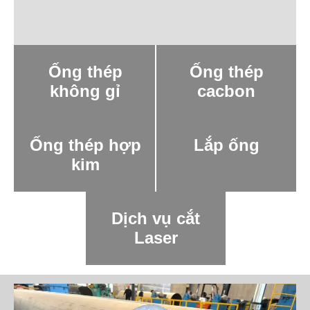
Ống thép
Ống thép
không gỉ
cacbon
Ống thép hợp
Lắp ống
kim
Dịch vụ cắt
Laser