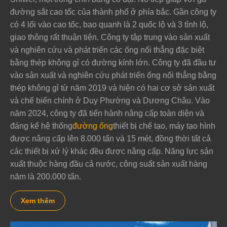
đường sắt cao tốc của thành phố ở phía bắc. Gần công ty
có 4 lối vào cao tốc, bao quanh là 2 quốc lộ và 3 tỉnh lộ,
giao thông rất thuận tiện. Công ty tập trung vào sản xuất
và nghiên cứu và phát triển các ống nối thẳng đặc biệt
bằng thép không gỉ có đường kính lớn. Công ty đã đầu tư
vào sản xuất và nghiên cứu phát triển ống nối thẳng bằng
thép không gỉ từ năm 2019 và hiện có hai cơ sở sản xuất
và chế biến chính ở Duy Phường và Dương Châu. Vào
năm 2024, công ty đã tiến hành nâng cấp toàn diện và
đáng kể hệ thống
đường ống
thiết bị chế tạo, máy tạo hình
được nâng cấp lên 8.000 tấn và 15 mét, đồng thời tất cả
các thiết bị xử lý khác đều được nâng cấp. Năng lực sản
xuất thuộc hàng đầu cả nước, công suất sản xuất hàng
năm là 200.000 tấn.
Xem thêm