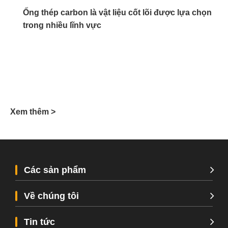
ệu
Ống thép carbon là vật liệu cốt lõi được lựa chọn
trong nhiều lĩnh vực
Xem thêm >
Xe
Các sản phẩm
Về chúng tôi
Tin tức